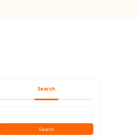
Search
Search