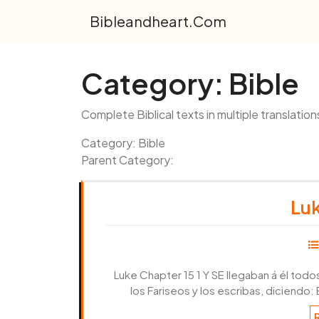
Skip
Bibleandheart.com
to
content
Category:
Bible
Complete Biblical texts in multiple translation
Category: Bible
Parent Category:
Luk
Luke Chapter 15 1 Y SE llegaban á él todo
los Fariseos y los escribas, diciendo: