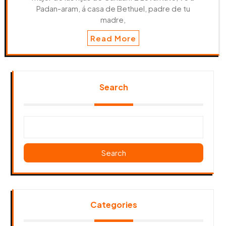
Padan-aram, á casa de Bethuel, padre de tu
madre,
Read More
Search
Search
Categories