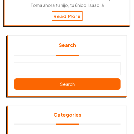
Toma ahora tu hijo, tu único, Isaac, á
Read More
Search
Search
Categories